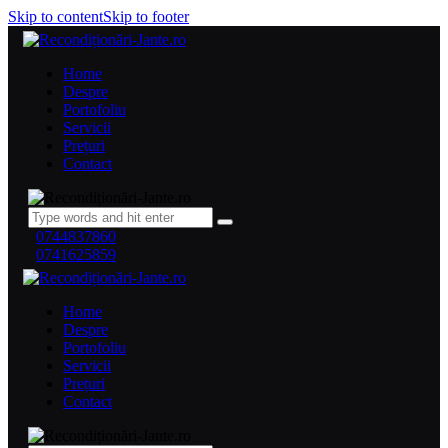
Skip to content
Skip to footer
Home
Despre
Portofoliu
Servicii
Prețuri
Contact
0744837860
0741625859
Home
Despre
Portofoliu
Servicii
Prețuri
Contact